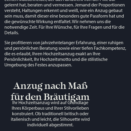
gelernt hat, beraten und vermessen. Jemand der Proportionen
versteht, Haltungen erkennt und weiß, wie ein Anzug gebaut
sein muss, damit dieser eine besonders gute Passform hat und
die gewünschte Wirkung entfaltet. Wir nehmen uns die
notwendige Zeit. Für Ihre Wünsche, für Ihre Fragen und für die
Details.
Sie profitieren von jahrzehntelanger Erfahrung, einer ruhigen
und persönlichen Beratung sowie einer tiefen Fachkompetenz,
die es erlaubt, Ihren Hochzeitsanzug exakt an Ihre
Persönlichkeit, Ihr Hochzeitsmotto und die stilistische
Umgebung des Festes anzupassen.
Anzug nach Maß
für den Bräutigam
Ihr Hochzeitsanzug wird auf Grundlage
Ihres Körperbaus und Ihrer Stilvorlieben
konstruiert. Ob traditionell britisch oder
italienisch und leicht, die Silhouette wird
individuell abgestimmt.