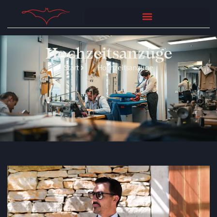
Hochzeitsanzüge
Start
Hochzeitsanzüge